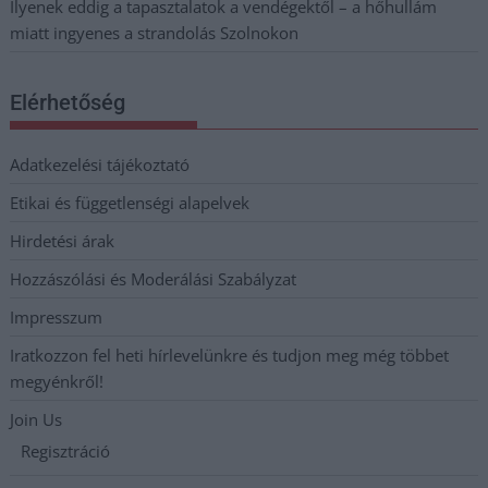
Ilyenek eddig a tapasztalatok a vendégektől – a hőhullám
miatt ingyenes a strandolás Szolnokon
Elérhetőség
Adatkezelési tájékoztató
Etikai és függetlenségi alapelvek
Hirdetési árak
Hozzászólási és Moderálási Szabályzat
Impresszum
Iratkozzon fel heti hírlevelünkre és tudjon meg még többet
megyénkről!
Join Us
Regisztráció