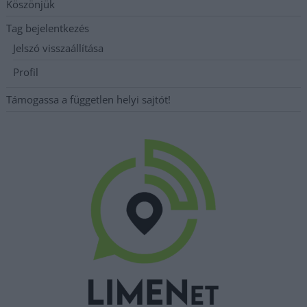
Köszönjük
Tag bejelentkezés
Jelszó visszaállítása
Profil
Támogassa a független helyi sajtót!