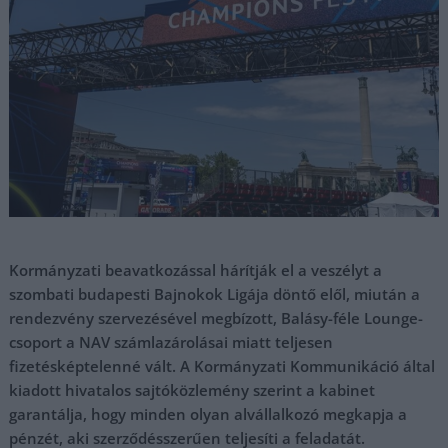
Kormányzati beavatkozással hárítják el a veszélyt a
szombati budapesti Bajnokok Ligája döntő elől, miután a
rendezvény szervezésével megbízott, Balásy-féle Lounge-
csoport a NAV számlazárolásai miatt teljesen
fizetésképtelenné vált. A Kormányzati Kommunikáció által
kiadott hivatalos sajtóközlemény szerint a kabinet
garantálja, hogy minden olyan alvállalkozó megkapja a
pénzét, aki szerződésszerűen teljesíti a feladatát.