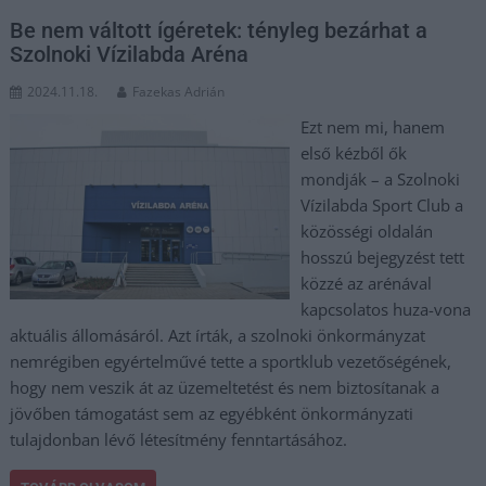
Be nem váltott ígéretek: tényleg bezárhat a
Szolnoki Vízilabda Aréna
2024.11.18.
Fazekas Adrián
Ezt nem mi, hanem
első kézből ők
mondják – a Szolnoki
Vízilabda Sport Club a
közösségi oldalán
hosszú bejegyzést tett
közzé az arénával
kapcsolatos huza-vona
aktuális állomásáról. Azt írták, a szolnoki önkormányzat
nemrégiben egyértelművé tette a sportklub vezetőségének,
hogy nem veszik át az üzemeltetést és nem biztosítanak a
jövőben támogatást sem az egyébként önkormányzati
tulajdonban lévő létesítmény fenntartásához.