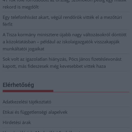
rekord is megdőlt
Egy telefonhívást akart, végül rendőrök vitték el a mezőtúri
férfit
A Tisza kormány minisztere újabb nagy változásokról döntött
a közoktatásban – például az iskolaigazgatók visszakapják
munkáltatói jogaikat
Sok volt az igazolatlan hiányzás, Pócs János fizetéslevonást
kapott, más fideszesek még kevesebbet vittek haza
Elérhetőség
Adatkezelési tájékoztató
Etikai és függetlenségi alapelvek
Hirdetési árak