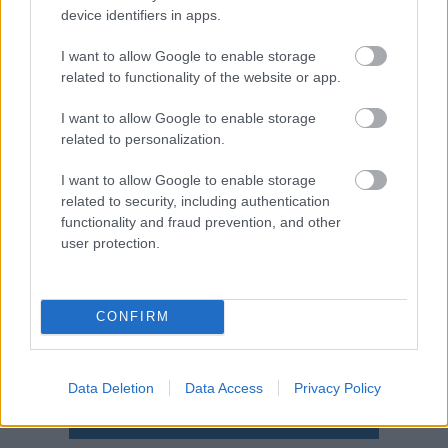
device identifiers in apps.
TOVÁBB OLVASOM
I want to allow Google to enable storage
,
,
Magyarország
bábaszövetség
egyeztetés
pintér
related to functionality of the website or app.
I want to allow Google to enable storage
related to personalization.
I want to allow Google to enable storage
related to security, including authentication
functionality and fraud prevention, and other
user protection.
CONFIRM
Data Deletion
Data Access
Privacy Policy