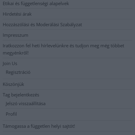
Etikai és függetlenségi alapelvek
Hirdetési árak
Hozzászólási és Moderálási Szabályzat
Impresszum
Iratkozzon fel heti hírlevelünkre és tudjon meg még többet
megyénkről!
Join Us
Regisztráció
Köszönjük
Tag bejelentkezés
Jelszó visszaállítása
Profil
Támogassa a független helyi sajtót!