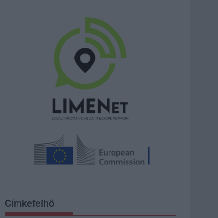
Címkefelhő