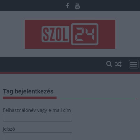
Skip
to
content
Tag bejelentkezés
Felhasználónév vagy e-mail cím
Jelszó