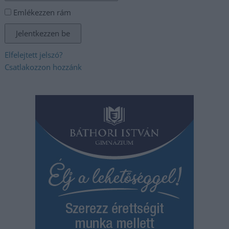
Emlékezzen rám
Elfelejtett jelszó?
Csatlakozzon hozzánk