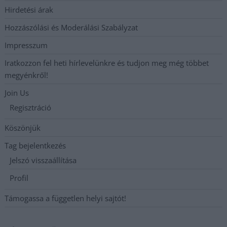
Hirdetési árak
Hozzászólási és Moderálási Szabályzat
Impresszum
Iratkozzon fel heti hírlevelünkre és tudjon meg még többet
megyénkről!
Join Us
Regisztráció
Köszönjük
Tag bejelentkezés
Jelszó visszaállítása
Profil
Támogassa a független helyi sajtót!