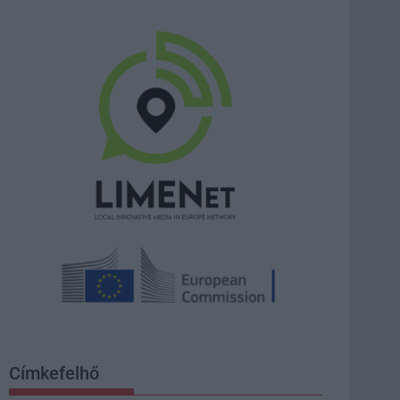
Címkefelhő