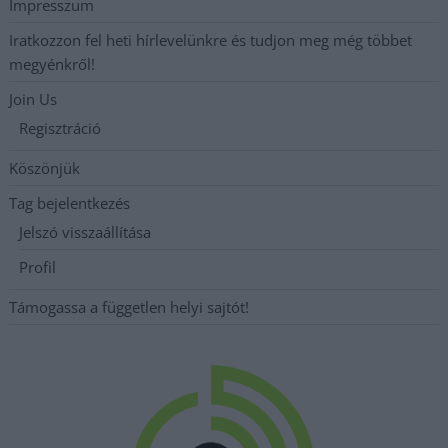
Impresszum
Iratkozzon fel heti hírlevelünkre és tudjon meg még többet
megyénkről!
Join Us
Regisztráció
Köszönjük
Tag bejelentkezés
Jelszó visszaállítása
Profil
Támogassa a független helyi sajtót!