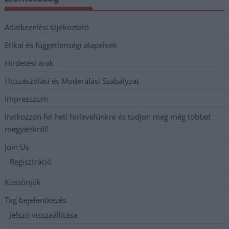
Adatkezelési tájékoztató
Etikai és függetlenségi alapelvek
Hirdetési árak
Hozzászólási és Moderálási Szabályzat
Impresszum
Iratkozzon fel heti hírlevelünkre és tudjon meg még többet
megyénkről!
Join Us
Regisztráció
Köszönjük
Tag bejelentkezés
Jelszó visszaállítása