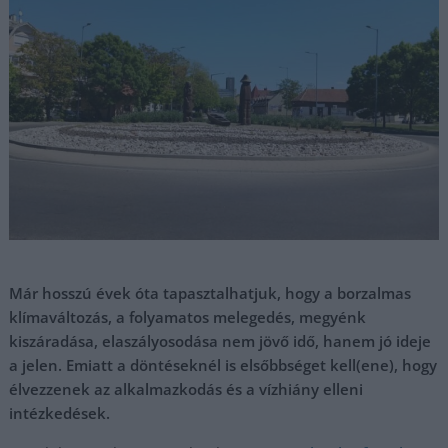
Már hosszú évek óta tapasztalhatjuk, hogy a borzalmas
klímaváltozás, a folyamatos melegedés, megyénk
kiszáradása, elaszályosodása nem jövő idő, hanem jó ideje
a jelen. Emiatt a döntéseknél is elsőbbséget kell(ene), hogy
élvezzenek az alkalmazkodás és a vízhiány elleni
intézkedések.