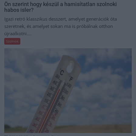
Ön szerint hogy készül a hamisítatlan szolnoki
habos isler?
Igazi retró klasszikus desszert, amelyet generációk óta
szeretnek, és amelyet sokan ma is próbálnak otthon
újraalkotni....
Szolnok