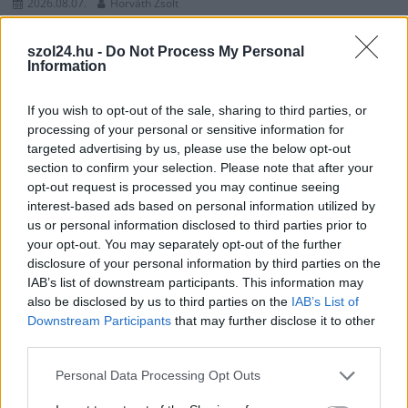
2026.08.07.
Horváth Zsolt
41 fok fölé forrósodott az ország, Szolnokon pedig
egy másik rekord is megdőlt
szol24.hu -
Do Not Process My Personal
Information
Nem mindennapi adatokat rögzítettek a meteorológiai
állomások csütörtökön: több településen is olyan értékek
If you wish to opt-out of the sale, sharing to third parties, or
születtek, amelyek átírták...
processing of your personal or sensitive information for
Szolnok
targeted advertising by us, please use the below opt-out
section to confirm your selection. Please note that after your
opt-out request is processed you may continue seeing
interest-based ads based on personal information utilized by
us or personal information disclosed to third parties prior to
your opt-out. You may separately opt-out of the further
disclosure of your personal information by third parties on the
IAB’s list of downstream participants. This information may
also be disclosed by us to third parties on the
IAB’s List of
Downstream Participants
that may further disclose it to other
third parties.
Please note that this website/app uses one or more Google
Personal Data Processing Opt Outs
services and may gather and store information including but