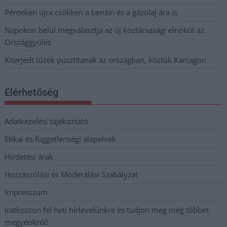
Pénteken újra csökken a benzin és a gázolaj ára is
Napokon belül megválasztja az új köztársasági elnököt az
Országgyűlés
Kiterjedt tüzek pusztítanak az országban, köztük Karcagon
Elérhetőség
Adatkezelési tájékoztató
Etikai és függetlenségi alapelvek
Hirdetési árak
Hozzászólási és Moderálási Szabályzat
Impresszum
Iratkozzon fel heti hírlevelünkre és tudjon meg még többet
megyénkről!