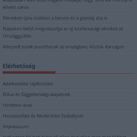
élhető város
Pénteken újra csökken a benzin és a gázolaj ára is
Napokon belül megválasztja az új köztársasági elnököt az
Országgyűlés
Kiterjedt tüzek pusztítanak az országban, köztük Karcagon
Elérhetőség
Adatkezelési tájékoztató
Etikai és függetlenségi alapelvek
Hirdetési árak
Hozzászólási és Moderálási Szabályzat
Impresszum