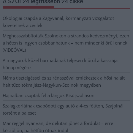
A SZOL24 legfrissebb 24 cikke
Ökológiai csapda a Zagyvánál, kormányzati vizsgálatot
követelnek a civilek
Meghosszabbították Szolnokon a strandos kedvezményt, ezen
a héten is ingyen csobbanhatunk – nem mindenki örül ennek
(VIDEÓVAL)
A magyarok közel harmadának teljesen kiürül a kasszája
hónap végére
Néma tisztelgéssel és szirénaszóval emlékeztek a hősi halált
halt tűzoltókra Jász-Nagykun-Szolnok megyében
Hajnalban csaptak fel a lángok Kisújszálláson
Szalagkorlátnak csapódott egy autó a 4-es főúton, Szajolnál
történt a baleset
Már reggel nyár van, de délután jöhet a fordulat – erre
készüljön, ha hétfőn útnak indul