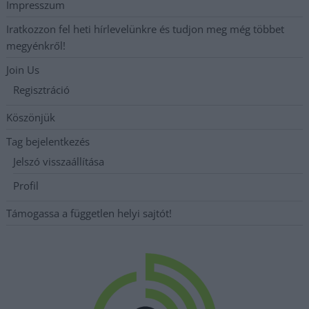
Impresszum
Iratkozzon fel heti hírlevelünkre és tudjon meg még többet
megyénkről!
Join Us
Regisztráció
Köszönjük
Tag bejelentkezés
Jelszó visszaállítása
Profil
Támogassa a független helyi sajtót!