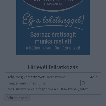
Hírlevél feliratkozás
Adja meg keresztnevét:
Adja
meg e-mail címét:
Megismertem és elfogadom a
GDPR-szabályzat
ot