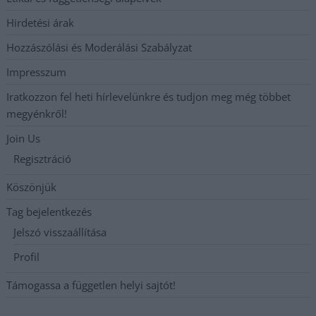
Hirdetési árak
Hozzászólási és Moderálási Szabályzat
Impresszum
Iratkozzon fel heti hírlevelünkre és tudjon meg még többet
megyénkről!
Join Us
Regisztráció
Köszönjük
Tag bejelentkezés
Jelszó visszaállítása
Profil
Támogassa a független helyi sajtót!