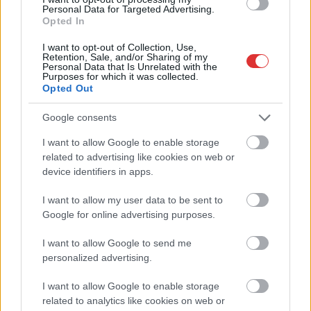
Personal Data for Targeted Advertising.
Opted In
I want to opt-out of Collection, Use,
Retention, Sale, and/or Sharing of my
Personal Data that Is Unrelated with the
Purposes for which it was collected.
Opted Out
Google consents
I want to allow Google to enable storage
related to advertising like cookies on web or
device identifiers in apps.
I want to allow my user data to be sent to
Google for online advertising purposes.
Hírlevél feliratkozás
I want to allow Google to send me
Adja meg keresztnevét:
Adja
personalized advertising.
meg e-mail címét:
I want to allow Google to enable storage
Megismertem és elfogadom a
GDPR-szabályzat
ot
related to analytics like cookies on web or