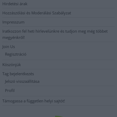
Hirdetési árak
Hozzászólási és Moderálási Szabályzat
Impresszum
Iratkozzon fel heti hírlevelünkre és tudjon meg még többet
megyénkről!
Join Us
Regisztráció
Köszönjük
Tag bejelentkezés
Jelszó visszaállítása
Profil
Támogassa a független helyi sajtót!