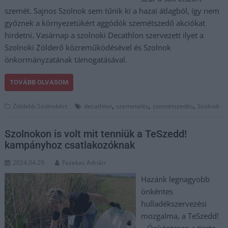
szemét. Sajnos Szolnok sem tűnik ki a hazai átlagból, így nem
győznek a környezetükért aggódók szemétszedő akciókat
hirdetni. Vasárnap a szolnoki Decathlon szervezett ilyet a
Szolnoki Zölderő közreműködésével és Szolnok
önkormányzatának támogatásával.
TOVÁBB OLVASOM
,
,
,
Zöldebb Szolnokért
decathlon
szemetelés
szemétszedés
Szolnok
Szolnokon is volt mit tenniük a TeSzedd!
kampányhoz csatlakozóknak
2024.04.29.
Fazekas Adrián
Hazánk legnagyobb
önkéntes
hulladékszervezési
mozgalma, a TeSzedd!