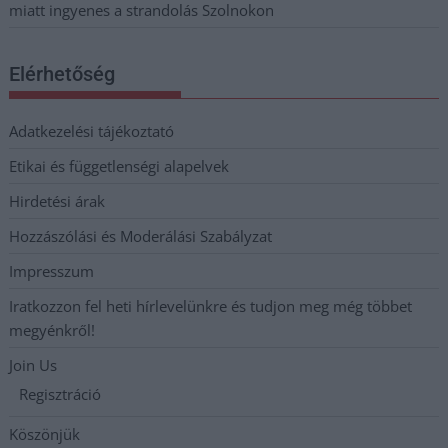
miatt ingyenes a strandolás Szolnokon
Elérhetőség
Adatkezelési tájékoztató
Etikai és függetlenségi alapelvek
Hirdetési árak
Hozzászólási és Moderálási Szabályzat
Impresszum
Iratkozzon fel heti hírlevelünkre és tudjon meg még többet
megyénkről!
Join Us
Regisztráció
Köszönjük