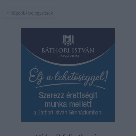
Bejegyzés
Régebbi bejegyzések
navigáció