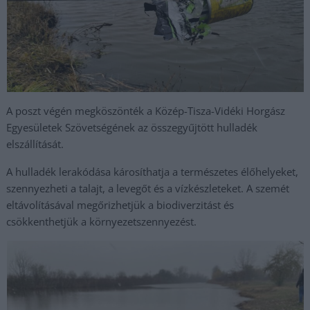
A poszt végén megköszönték a Közép-Tisza-Vidéki Horgász
Egyesületek Szövetségének az összegyűjtött hulladék
elszállítását.
A hulladék lerakódása károsíthatja a természetes élőhelyeket,
szennyezheti a talajt, a levegőt és a vízkészleteket. A szemét
eltávolításával megőrizhetjük a biodiverzitást és
csökkenthetjük a környezetszennyezést.