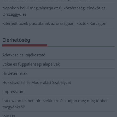
Napokon belül megválasztja az új köztársasági elnököt az
Országgyűlés
Kiterjedt tüzek pusztítanak az országban, köztük Karcagon
Elérhetőség
Adatkezelési tájékoztató
Etikai és függetlenségi alapelvek
Hirdetési árak
Hozzászólási és Moderálási Szabályzat
Impresszum
Iratkozzon fel heti hírlevelünkre és tudjon meg még többet
megyénkről!
Join Us