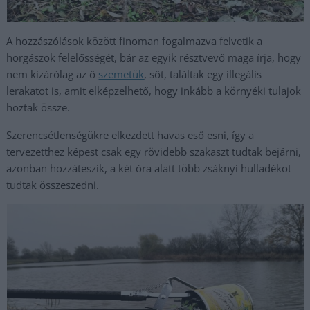
A hozzászólások között finoman fogalmazva felvetik a
horgászok felelősségét, bár az egyik résztvevő maga írja, hogy
nem kizárólag az ő
szemetük
, sőt, találtak egy illegális
lerakatot is, amit elképzelhető, hogy inkább a környéki tulajok
hoztak össze.
Szerencsétlenségükre elkezdett havas eső esni, így a
tervezetthez képest csak egy rövidebb szakaszt tudtak bejárni,
azonban hozzáteszik, a két óra alatt több zsáknyi hulladékot
tudtak összeszedni.