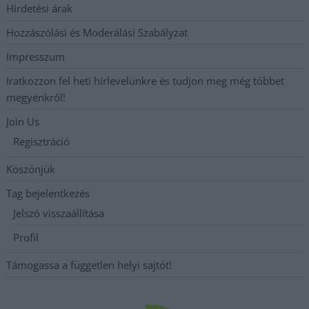
Hirdetési árak
Hozzászólási és Moderálási Szabályzat
Impresszum
Iratkozzon fel heti hírlevelünkre és tudjon meg még többet
megyénkről!
Join Us
Regisztráció
Köszönjük
Tag bejelentkezés
Jelszó visszaállítása
Profil
Támogassa a független helyi sajtót!