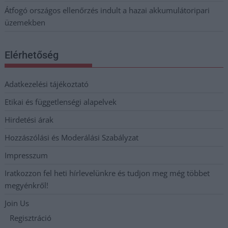
Átfogó országos ellenőrzés indult a hazai akkumulátoripari
üzemekben
Elérhetőség
Adatkezelési tájékoztató
Etikai és függetlenségi alapelvek
Hirdetési árak
Hozzászólási és Moderálási Szabályzat
Impresszum
Iratkozzon fel heti hírlevelünkre és tudjon meg még többet
megyénkről!
Join Us
Regisztráció