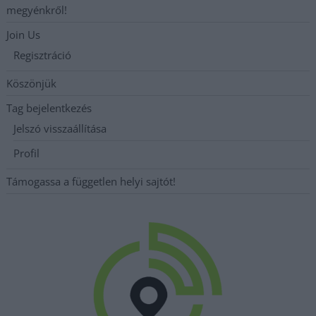
megyénkről!
Join Us
Regisztráció
Köszönjük
Tag bejelentkezés
Jelszó visszaállítása
Profil
Támogassa a független helyi sajtót!