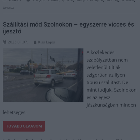
tavasz
Szállítási mód Szolnokon – egyszerre vicces és
ijesztő
2025.01.07.
Kiss Lajos
A közlekedési
szabályzatban nem
véletlenül tiltják
szigorúan az ilyen
típusú szállítást. De
mint tudjuk, Szolnokon
és az egész
Jászkunságban minden
lehetséges.
TOVÁBB OLVASOM