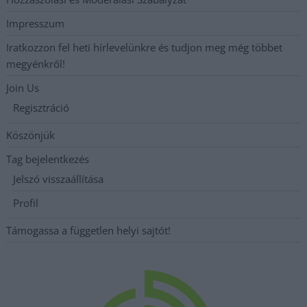
Impresszum
Iratkozzon fel heti hírlevelünkre és tudjon meg még többet
megyénkről!
Join Us
Regisztráció
Köszönjük
Tag bejelentkezés
Jelszó visszaállítása
Profil
Támogassa a független helyi sajtót!