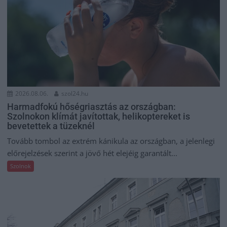
2026.08.06.
szol24.hu
Harmadfokú hőségriasztás az országban:
Szolnokon klímát javítottak, helikoptereket is
bevetettek a tüzeknél
Tovább tombol az extrém kánikula az országban, a jelenlegi
előrejelzések szerint a jövő hét elejéig garantált...
Szolnok