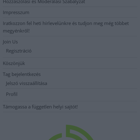
Hozzászólási és Moderálási Szabályzat
Impresszum
Iratkozzon fel heti hírlevelünkre és tudjon meg még többet
megyénkről!
Join Us
Regisztráció
Köszönjük
Tag bejelentkezés
Jelszó visszaállítása
Profil
Támogassa a független helyi sajtót!