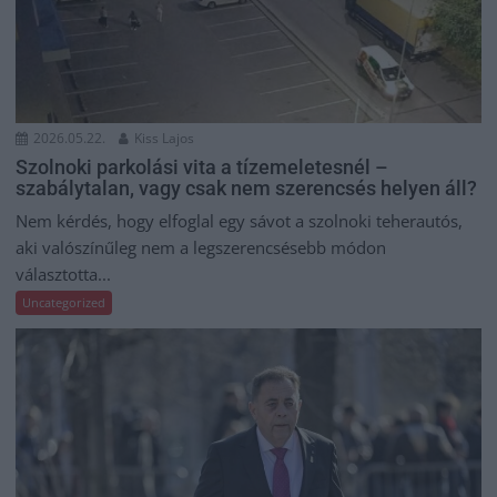
2026.05.22.
Kiss Lajos
Szolnoki parkolási vita a tízemeletesnél –
szabálytalan, vagy csak nem szerencsés helyen áll?
Nem kérdés, hogy elfoglal egy sávot a szolnoki teherautós,
aki valószínűleg nem a legszerencsésebb módon
választotta...
Uncategorized