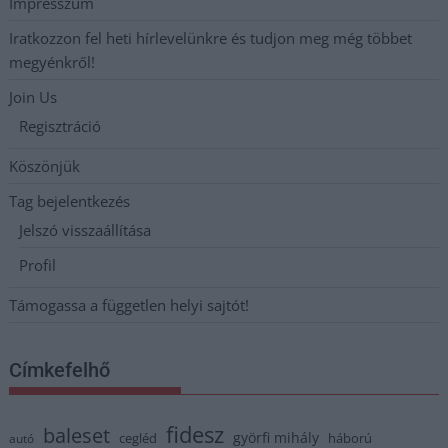
Impresszum
Iratkozzon fel heti hírlevelünkre és tudjon meg még többet
megyénkről!
Join Us
Regisztráció
Köszönjük
Tag bejelentkezés
Jelszó visszaállítása
Profil
Támogassa a független helyi sajtót!
Címkefelhő
fidesz
baleset
györfi mihály
cegléd
háború
autó