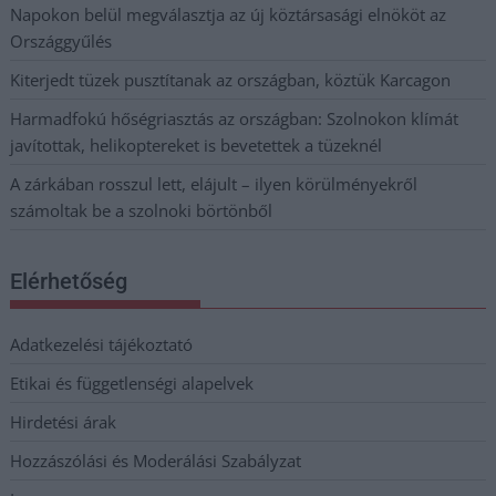
Napokon belül megválasztja az új köztársasági elnököt az
Országgyűlés
Kiterjedt tüzek pusztítanak az országban, köztük Karcagon
Harmadfokú hőségriasztás az országban: Szolnokon klímát
javítottak, helikoptereket is bevetettek a tüzeknél
A zárkában rosszul lett, elájult – ilyen körülményekről
számoltak be a szolnoki börtönből
Elérhetőség
Adatkezelési tájékoztató
Etikai és függetlenségi alapelvek
Hirdetési árak
Hozzászólási és Moderálási Szabályzat