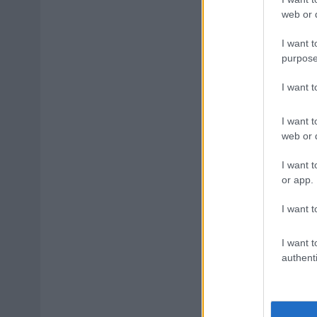
web or d
I want t
purpose
I want 
I want t
web or d
I want t
or app.
I want t
I want t
authenti