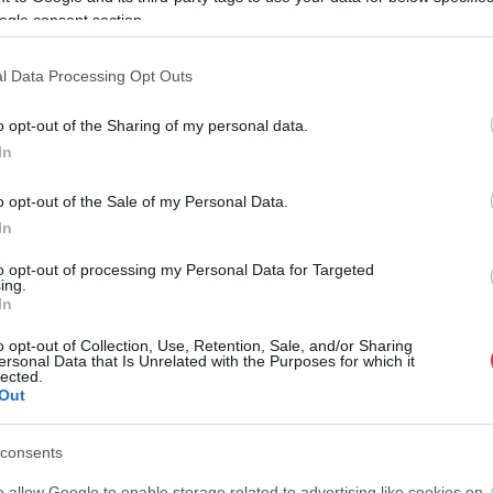
ogle consent section.
l Data Processing Opt Outs
o opt-out of the Sharing of my personal data.
In
o opt-out of the Sale of my Personal Data.
In
to opt-out of processing my Personal Data for Targeted
ing.
In
o opt-out of Collection, Use, Retention, Sale, and/or Sharing
ersonal Data that Is Unrelated with the Purposes for which it
lected.
Out
consents
o allow Google to enable storage related to advertising like cookies on