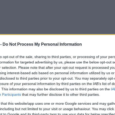
 -
Do Not Process My Personal Information
to opt-out of the sale, sharing to third parties, or processing of your per
formation for targeted advertising by us, please use the below opt-out s
r selection. Please note that after your opt-out request is processed y
eing interest-based ads based on personal information utilized by us or
disclosed to third parties prior to your opt-out. You may separately opt-
losure of your personal information by third parties on the IAB’s list of
. This information may also be disclosed by us to third parties on the
IA
Participants
that may further disclose it to other third parties.
 that this website/app uses one or more Google services and may gath
including but not limited to your visit or usage behaviour. You may click 
 to Google and its third-party tags to use your data for below specifi