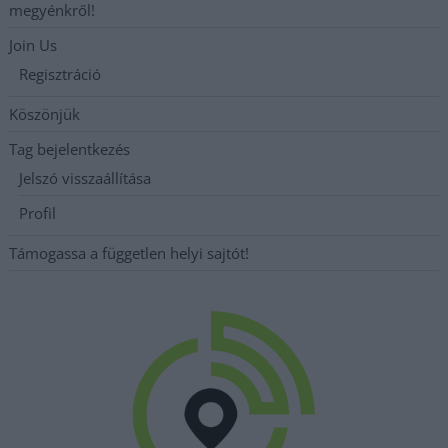
megyénkről!
Join Us
Regisztráció
Köszönjük
Tag bejelentkezés
Jelszó visszaállítása
Profil
Támogassa a független helyi sajtót!