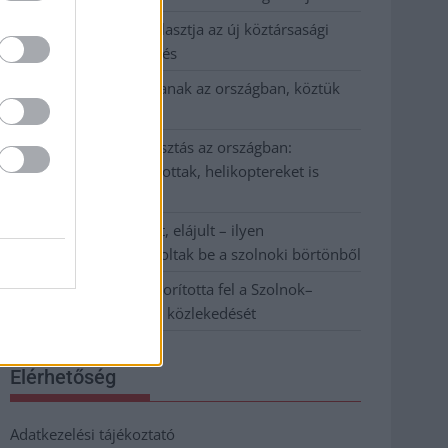
Napokon belül megválasztja az új köztársasági
elnököt az Országgyűlés
Kiterjedt tüzek pusztítanak az országban, köztük
Karcagon
Harmadfokú hőségriasztás az országban:
Szolnokon klímát javítottak, helikoptereket is
bevetettek a tüzeknél
A zárkában rosszul lett, elájult – ilyen
körülményekről számoltak be a szolnoki börtönből
Váratlan fennakadás borította fel a Szolnok–
Kecskemét vasútvonal közlekedését
Elérhetőség
Adatkezelési tájékoztató