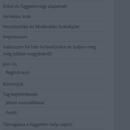
Etikai és függetlenségi alapelvek
Hirdetési árak
Hozzászólási és Moderálási Szabályzat
Impresszum
Iratkozzon fel heti hírlevelünkre és tudjon meg
még többet megyénkről!
Join Us
Regisztráció
Köszönjük
Tag bejelentkezés
Jelszó visszaállítása
Profil
Támogassa a független helyi sajtót!