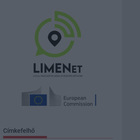
Címkefelhő