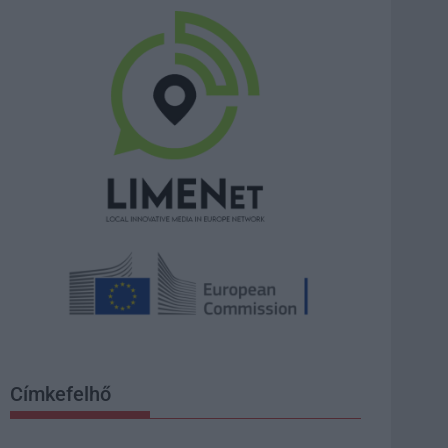
Címkefelhő