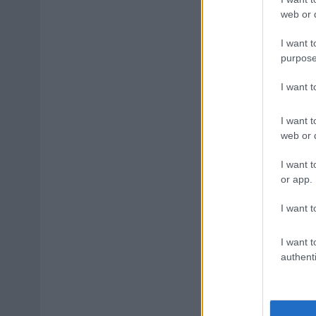
web or d
I want t
purpose
I want 
I want t
web or d
I want t
or app.
I want t
I want t
authenti