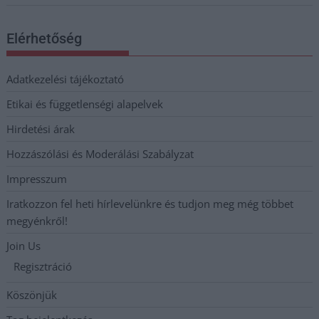
Elérhetőség
Adatkezelési tájékoztató
Etikai és függetlenségi alapelvek
Hirdetési árak
Hozzászólási és Moderálási Szabályzat
Impresszum
Iratkozzon fel heti hírlevelünkre és tudjon meg még többet
megyénkről!
Join Us
Regisztráció
Köszönjük