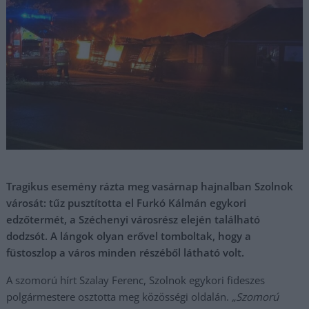
Tragikus esemény rázta meg vasárnap hajnalban Szolnok
városát: tűz pusztította el Furkó Kálmán egykori
edzőtermét, a Széchenyi városrész elején található
dodzsót. A lángok olyan erővel tomboltak, hogy a
füstoszlop a város minden részéből látható volt.
A szomorú hírt Szalay Ferenc, Szolnok egykori fideszes
polgármestere osztotta meg közösségi oldalán.
„Szomorú