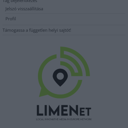
Tag bejelentkezés
Jelszó visszaállítása
Profil
Támogassa a független helyi sajtót!