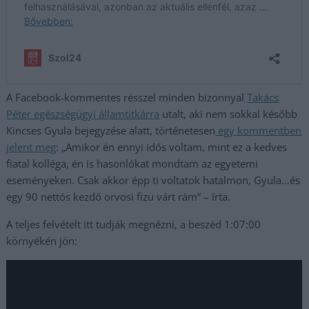
A Facebook-kommentes résszel minden bizonnyal
Takács
Péter egészségügyi államtitkárra
utalt, aki nem sokkal később
Kincses Gyula bejegyzése alatt, történetesen
egy kommentben
jelent meg
: „Amikor én ennyi idős voltam, mint ez a kedves
fiatal kolléga, én is hasonlókat mondtam az egyetemi
eseményeken. Csak akkor épp ti voltatok hatalmon, Gyula…és
egy 90 nettós kezdő orvosi fizu várt rám” – írta.
A teljes felvételt itt tudják megnézni, a beszéd 1:07:00
környékén jön: