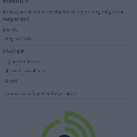
Impresszum
Iratkozzon fel heti hírlevelünkre és tudjon meg még többet
megyénkről!
Join Us
Regisztráció
Köszönjük
Tag bejelentkezés
Jelszó visszaállítása
Profil
Támogassa a független helyi sajtót!