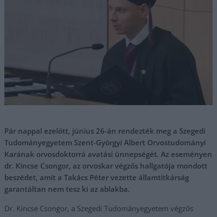
Pár nappal ezelőtt, június 26-án rendezték meg a Szegedi
Tudományegyetem Szent-Györgyi Albert Orvostudományi
Karának orvosdoktorrá avatási ünnepségét. Az eseményen
dr. Kincse Csongor, az orvoskar végzős hallgatója mondott
beszédet, amit a Takács Péter vezette államtitkárság
garantáltan nem tesz ki az ablakba.
Dr. Kincse Csongor, a Szegedi Tudományegyetem végzős