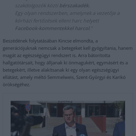
szakdolgozók közti
bérszakadék
.
Egy olyan rendszerben, amelynek a vezetője a
kórházi fertőzések elleni harc helyett
Facebook-kommentekkel harcol
.”
Beszédének folytatásában Kincse elmondta, a
generációjuknak nemcsak a betegeket kell gyógyítania, hanem
magát az egészségügyi rendszert is. Arra bátorította
hallgatótársait, hogy álljanak ki önmagukért, egymásért és a
betegekért, illetve alakítsanak ki egy olyan egészségügyi
ellátást, amely méltó Semmelweis, Szent-Györgyi és Karikó
örökségéhez.