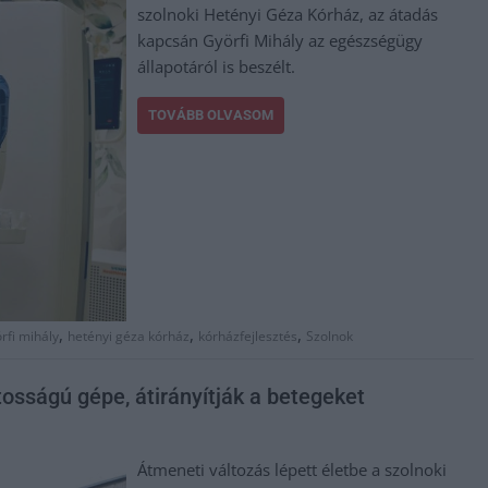
szolnoki Hetényi Géza Kórház, az átadás
kapcsán Györfi Mihály az egészségügy
állapotáról is beszélt.
TOVÁBB OLVASOM
,
,
,
rfi mihály
hetényi géza kórház
kórházfejlesztés
Szolnok
osságú gépe, átirányítják a betegeket
Átmeneti változás lépett életbe a szolnoki