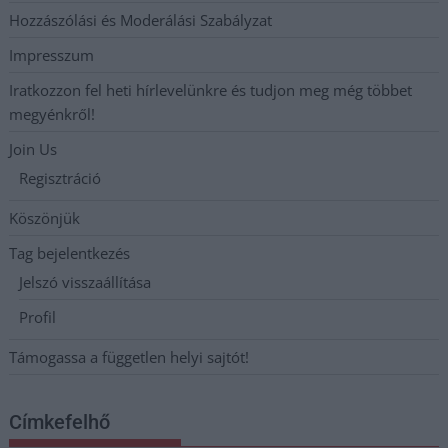
Hozzászólási és Moderálási Szabályzat
Impresszum
Iratkozzon fel heti hírlevelünkre és tudjon meg még többet
megyénkről!
Join Us
Regisztráció
Köszönjük
Tag bejelentkezés
Jelszó visszaállítása
Profil
Támogassa a független helyi sajtót!
Címkefelhő