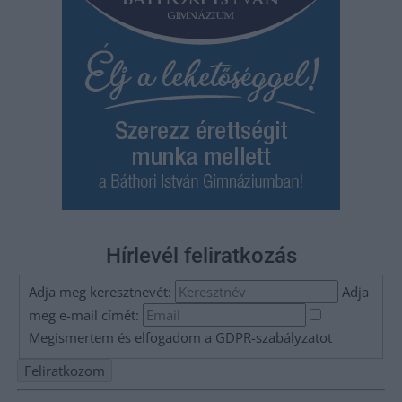
Hírlevél feliratkozás
Adja meg keresztnevét:
Adja
meg e-mail címét:
Megismertem és elfogadom a
GDPR-szabályzat
ot