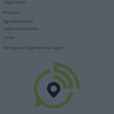
Regisztráció
Köszönjük
Tag bejelentkezés
Jelszó visszaállítása
Profil
Támogassa a független helyi sajtót!