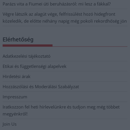
Parázs vita a Fiumei úti beruházásról: mi lesz a fákkal?
Végre látszik az alagút vége, felfrissülést hozó hidegfront
közeledik, de előtte néhány napig még pokoli rekordhőség jön
Elérhetőség
Adatkezelési tájékoztató
Etikai és függetlenségi alapelvek
Hirdetési árak
Hozzászólási és Moderálási Szabályzat
Impresszum
Iratkozzon fel heti hírlevelünkre és tudjon meg még többet
megyénkről!
Join Us