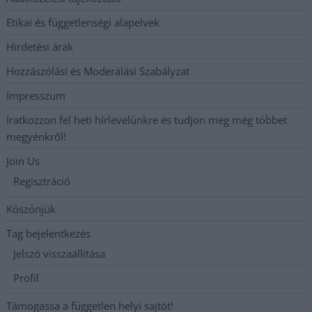
Etikai és függetlenségi alapelvek
Hirdetési árak
Hozzászólási és Moderálási Szabályzat
Impresszum
Iratkozzon fel heti hírlevelünkre és tudjon meg még többet
megyénkről!
Join Us
Regisztráció
Köszönjük
Tag bejelentkezés
Jelszó visszaállítása
Profil
Támogassa a független helyi sajtót!