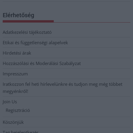
Elérhetőség
Adatkezelési tájékoztató
Etikai és függetlenségi alapelvek
Hirdetési árak
Hozzászólási és Moderálási Szabályzat
Impresszum
Iratkozzon fel heti hírlevelünkre és tudjon meg még többet
megyénkről!
Join Us
Regisztráció
Köszönjük
Tag bejelentkezés