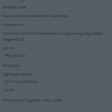
Hirdetési árak
Hozzászólási és Moderálási Szabályzat
Impresszum
Iratkozzon fel heti hírlevelünkre és tudjon meg még többet
megyénkről!
Join Us
Regisztráció
Köszönjük
Tag bejelentkezés
Jelszó visszaállítása
Profil
Támogassa a független helyi sajtót!