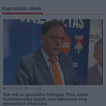
Kapcsolódó cikkek
2026.08.06.
Kiss Lajos
Sok volt az igazolatlan hiányzás, Pócs János
fizetéslevonást kapott, más fideszesek még
kevesebbet vittek haza