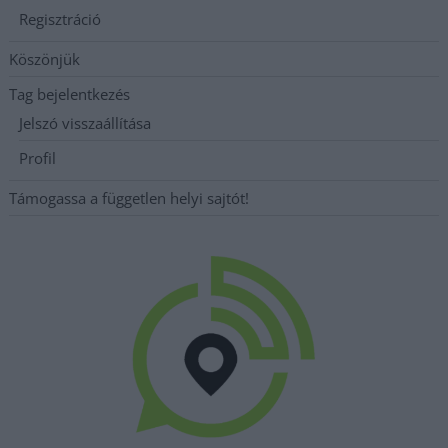
Regisztráció
Köszönjük
Tag bejelentkezés
Jelszó visszaállítása
Profil
Támogassa a független helyi sajtót!