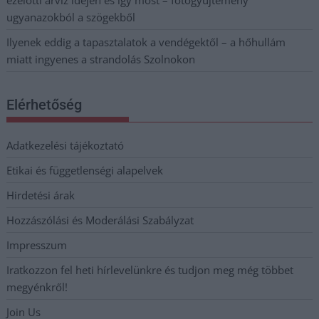
ugyanazokból a szögekből
Ilyenek eddig a tapasztalatok a vendégektől – a hőhullám
miatt ingyenes a strandolás Szolnokon
Elérhetőség
Adatkezelési tájékoztató
Etikai és függetlenségi alapelvek
Hirdetési árak
Hozzászólási és Moderálási Szabályzat
Impresszum
Iratkozzon fel heti hírlevelünkre és tudjon meg még többet
megyénkről!
Join Us