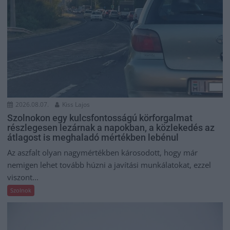
2026.08.07.
Kiss Lajos
Szolnokon egy kulcsfontosságú körforgalmat
részlegesen lezárnak a napokban, a közlekedés az
átlagost is meghaladó mértékben lebénul
Az aszfalt olyan nagymértékben károsodott, hogy már
nemigen lehet tovább húzni a javítási munkálatokat, ezzel
viszont...
Szolnok