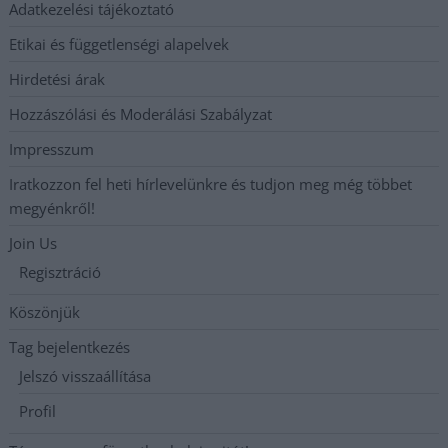
Adatkezelési tájékoztató
Etikai és függetlenségi alapelvek
Hirdetési árak
Hozzászólási és Moderálási Szabályzat
Impresszum
Iratkozzon fel heti hírlevelünkre és tudjon meg még többet
megyénkről!
Join Us
Regisztráció
Köszönjük
Tag bejelentkezés
Jelszó visszaállítása
Profil