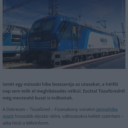
Ismét egy műszaki hiba bosszantja az utasokat, a hétfői
nap sem telik el meghibásodás nélkül. Ezúttal Tiszafüredről
még mentesítő buszt is indítottak.
A Debrecen – Tiszafüred – Füzesabony vonalon
járműhiba
miatt
hosszabb eljutási időre, változásokra kellett számítani –
adta hírül a MÁVinform.