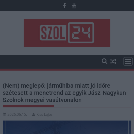
Skip
to
content
(Nem) meglepő: járműhiba miatt jó időre
szétesett a menetrend az egyik Jász-Nagykun-
Szolnok megyei vasútvonalon
2026.06.15.
Kiss Lajos