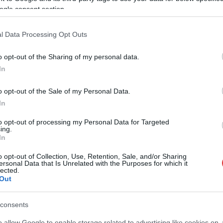
ogle consent section.
l Data Processing Opt Outs
o opt-out of the Sharing of my personal data.
In
o opt-out of the Sale of my Personal Data.
In
to opt-out of processing my Personal Data for Targeted
ing.
In
o opt-out of Collection, Use, Retention, Sale, and/or Sharing
ersonal Data that Is Unrelated with the Purposes for which it
lected.
Out
consents
o allow Google to enable storage related to advertising like cookies on