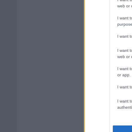
web or d
I want t
purpose
I want 
I want t
web or d
I want t
or app.
I want t
I want t
authenti