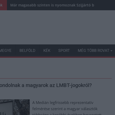
Már magasabb szinten is nyomoznak Szijjártó büntetőügyébe
nk
MEGYE
BELFÖLD
KÉK
SPORT
MÉG TÖBB ROVAT
gondolnak a magyarok az LMBT-jogokról?
A Medián legfrissebb reprezentatív
felmérése szerint a magyar választók
többsége a korábbi években bevezetett,