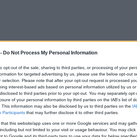
 -
Do Not Process My Personal Information
to opt-out of the sale, sharing to third parties, or processing of your per
formation for targeted advertising by us, please use the below opt-out s
r selection. Please note that after your opt-out request is processed y
eing interest-based ads based on personal information utilized by us or
disclosed to third parties prior to your opt-out. You may separately opt-
losure of your personal information by third parties on the IAB’s list of
. This information may also be disclosed by us to third parties on the
IA
Participants
that may further disclose it to other third parties.
 that this website/app uses one or more Google services and may gath
including but not limited to your visit or usage behaviour. You may click 
 to Google and its third-party tags to use your data for below specifi