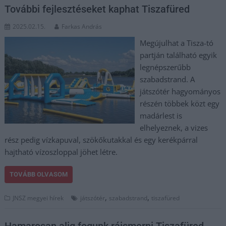
További fejlesztéseket kaphat Tiszafüred
2025.02.15.
Farkas András
Megújulhat a Tisza-tó
partján található egyik
legnépszerűbb
szabadstrand. A
játszótér hagyományos
részén többek közt egy
madárlest is
elhelyeznek, a vizes
rész pedig vízkapuval, szökőkutakkal és egy kerékpárral
hajtható vízoszloppal jöhet létre.
TOVÁBB OLVASOM
,
,
JNSZ megyei hírek
játszótér
szabadstrand
tiszafüred
Hamarosan alig fogunk ráismerni Tiszafüred