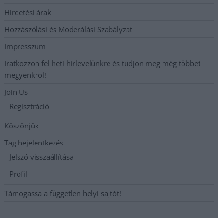
Hirdetési árak
Hozzászólási és Moderálási Szabályzat
Impresszum
Iratkozzon fel heti hírlevelünkre és tudjon meg még többet
megyénkről!
Join Us
Regisztráció
Köszönjük
Tag bejelentkezés
Jelszó visszaállítása
Profil
Támogassa a független helyi sajtót!