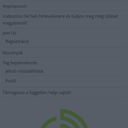
Impresszum
Iratkozzon fel heti hírlevelünkre és tudjon meg még többet
megyénkről!
Join Us
Regisztráció
Köszönjük
Tag bejelentkezés
Jelszó visszaállítása
Profil
Támogassa a független helyi sajtót!