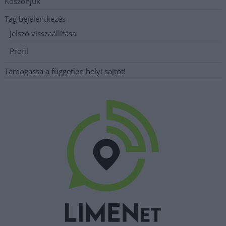
Köszönjük
Tag bejelentkezés
Jelszó visszaállítása
Profil
Támogassa a független helyi sajtót!