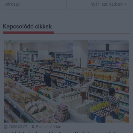
városa?
nyári szünetben
Kapcsolódó cikkek
2026.08.07.
Fazekas Adrián