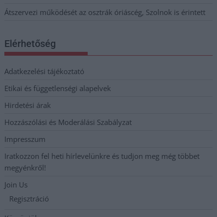
Átszervezi működését az osztrák óriáscég, Szolnok is érintett
Elérhetőség
Adatkezelési tájékoztató
Etikai és függetlenségi alapelvek
Hirdetési árak
Hozzászólási és Moderálási Szabályzat
Impresszum
Iratkozzon fel heti hírlevelünkre és tudjon meg még többet
megyénkről!
Join Us
Regisztráció