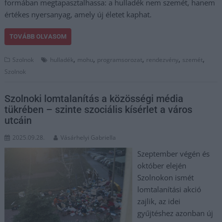
formában megtapasztalhassa: a hulladék nem szemét, hanem
értékes nyersanyag, amely új életet kaphat.
TOVÁBB OLVASOM
,
,
,
,
,
Szolnok
hulladék
mohu
programsorozat
rendezvény
szemét
Szolnok
Szolnoki lomtalanítás a közösségi média
tükrében – szinte szociális kísérlet a város
utcáin
2025.09.28.
Vásárhelyi Gabriella
Szeptember végén és
október elején
Szolnokon ismét
lomtalanítási akció
zajlik, az idei
gyűjtéshez azonban új