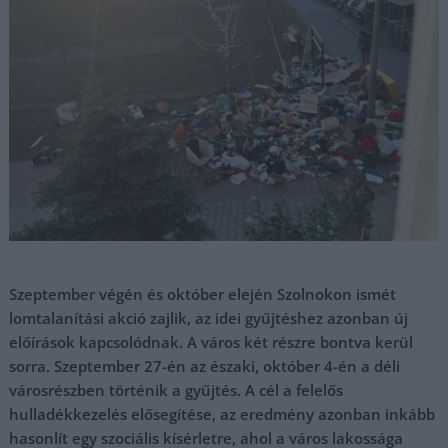
Szeptember végén és október elején Szolnokon ismét
lomtalanítási akció zajlik, az idei gyűjtéshez azonban új
előírások kapcsolódnak. A város két részre bontva kerül
sorra. Szeptember 27-én az északi, október 4-én a déli
városrészben történik a gyűjtés. A cél a felelős
hulladékkezelés elősegítése, az eredmény azonban inkább
hasonlít egy szociális kísérletre, ahol a város lakossága