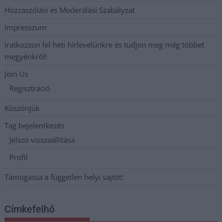
Hozzászólási és Moderálási Szabályzat
Impresszum
Iratkozzon fel heti hírlevelünkre és tudjon meg még többet
megyénkről!
Join Us
Regisztráció
Köszönjük
Tag bejelentkezés
Jelszó visszaállítása
Profil
Támogassa a független helyi sajtót!
Címkefelhő