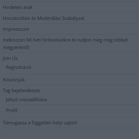
Hirdetési árak
Hozzászólási és Moderálási Szabályzat
Impresszum
Iratkozzon fel heti hírlevelünkre és tudjon meg még többet
megyénkről!
Join Us
Regisztráció
Köszönjük
Tag bejelentkezés
Jelszó visszaállítása
Profil
Támogassa a független helyi sajtót!